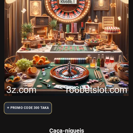
⭐️ PROMO CODE 300 TAKA
Caça-níqueis