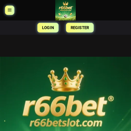
Skip
to
content
LOGIN
REGISTER