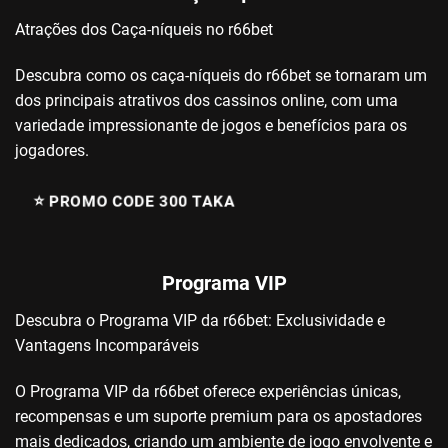
Atrações dos Caça-níqueis no r66bet
Descubra como os caça-níqueis do r66bet se tornaram um
dos principais atrativos dos cassinos online, com uma
variedade impressionante de jogos e benefícios para os
jogadores.
⭐️ PROMO CODE 300 TAKA
Programa VIP
Descubra o Programa VIP da r66bet: Exclusividade e
Vantagens Incomparáveis
O Programa VIP da r66bet oferece experiências únicas,
recompensas e um suporte premium para os apostadores
mais dedicados, criando um ambiente de jogo envolvente e